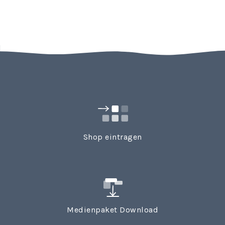
Shop eintragen
Medienpaket Download